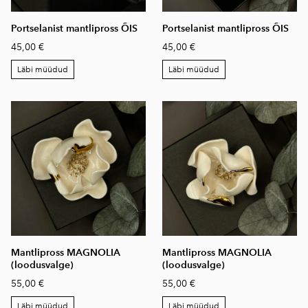
Portselanist mantlipross ÕIS
Portselanist mantlipross ÕIS
45,00 €
45,00 €
Läbi müüdud
Läbi müüdud
Mantlipross MAGNOLIA
Mantlipross MAGNOLIA
(loodusvalge)
(loodusvalge)
55,00 €
55,00 €
Läbi müüdud
Läbi müüdud