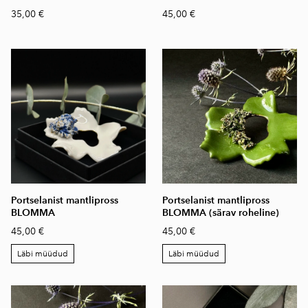
35,00 €
45,00 €
Portselanist mantlipross
Portselanist mantlipross
BLOMMA
BLOMMA (särav roheline)
45,00 €
45,00 €
Läbi müüdud
Läbi müüdud