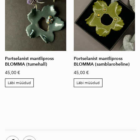
Portselanist mantlipross
Portselanist mantlipross
BLOMMA (tumehall)
BLOMMA (samblaroheline)
45,00 €
45,00 €
Läbi müüdud
Läbi müüdud