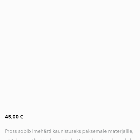
45,00 €
Pross sobib imehästi kaunistuseks paksemale materjalile,