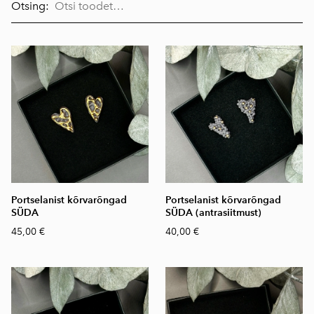
Otsing:
Portselanist kõrvarõngad
Portselanist kõrvarõngad
SÜDA
SÜDA (antrasiitmust)
45,00 €
40,00 €