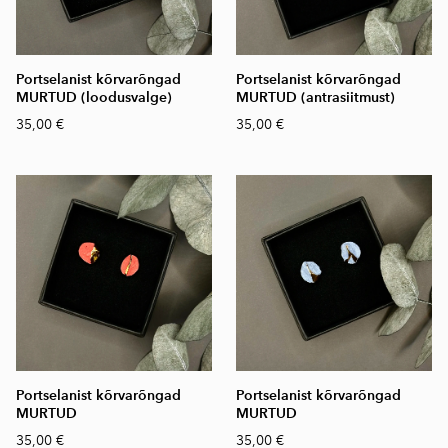
Portselanist kõrvarõngad
Portselanist kõrvarõngad
MURTUD (loodusvalge)
MURTUD (antrasiitmust)
35,00 €
35,00 €
Portselanist kõrvarõngad
Portselanist kõrvarõngad
MURTUD
MURTUD
35,00 €
35,00 €