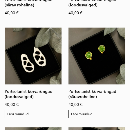
(särav roheline)
(loodusvalged)
40,00 €
40,00 €
Portselanist kõrvarõngad
Portselanist kõrvarõngad
(loodusvalged)
(säravroheline)
40,00 €
40,00 €
Läbi müüdud
Läbi müüdud