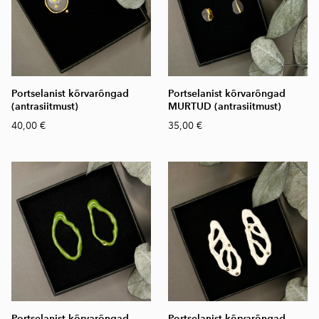
Portselanist kõrvarõngad
Portselanist kõrvarõngad
(antrasiitmust)
MURTUD (antrasiitmust)
40,00 €
35,00 €
Portselanist kõrvarõngad
Portselanist kõrvarõngad