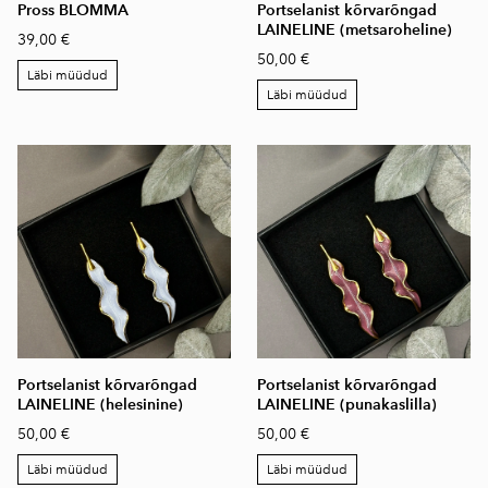
Pross BLOMMA
Portselanist kõrvarõngad
LAINELINE (metsaroheline)
39,00 €
50,00 €
Läbi müüdud
Läbi müüdud
Portselanist kõrvarõngad
Portselanist kõrvarõngad
LAINELINE (helesinine)
LAINELINE (punakaslilla)
50,00 €
50,00 €
Läbi müüdud
Läbi müüdud