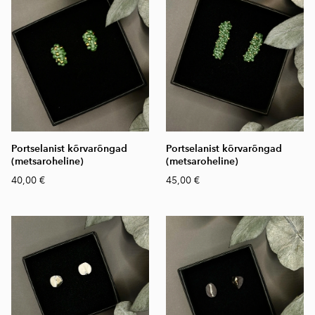
Portselanist kõrvarõngad
Portselanist kõrvarõngad
(metsaroheline)
(metsaroheline)
40,00 €
45,00 €