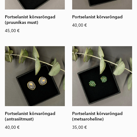
Portselanist kõrvarõngad
Portselanist kõrvarõngad
(pruunikas must)
40,00 €
45,00 €
Portselanist kõrvarõngad
Portselanist kõrvarõngad
(antrasiitmust)
(metsaroheline)
40,00 €
35,00 €