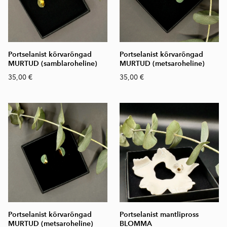
Portselanist kõrvarõngad
Portselanist kõrvarõngad
MURTUD (samblaroheline)
MURTUD (metsaroheline)
35,00 €
35,00 €
Portselanist kõrvarõngad
Portselanist mantlipross
MURTUD (metsaroheline)
BLOMMA