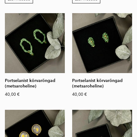
Portselanist kõrvarõngad
Portselanist kõrvarõngad
(metsaroheline)
(metsaroheline)
40,00 €
40,00 €