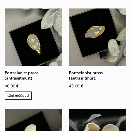
Portselanist pross
Portselanist pross
(antrasiitmust)
(antrasiitmust)
40,00 €
40,00 €
Läbi müüdud