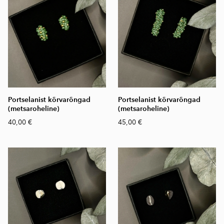
Portselanist kõrvarõngad
Portselanist kõrvarõngad
(metsaroheline)
(metsaroheline)
40,00 €
45,00 €