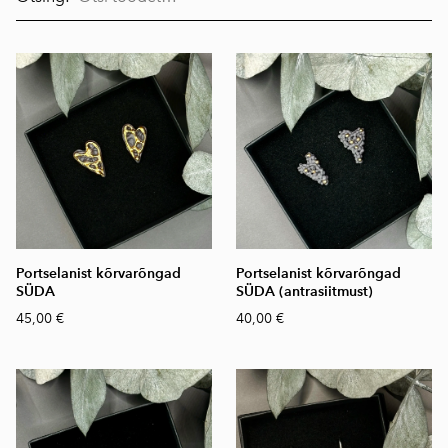
Portselanist kõrvarõngad
Portselanist kõrvarõngad
SÜDA
SÜDA (antrasiitmust)
45,00 €
40,00 €