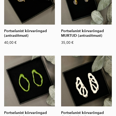
Portselanist kõrvarõngad
Portselanist kõrvarõngad
(antrasiitmust)
MURTUD (antrasiitmust)
40,00 €
35,00 €
Portselanist kõrvarõngad
Portselanist kõrvarõngad