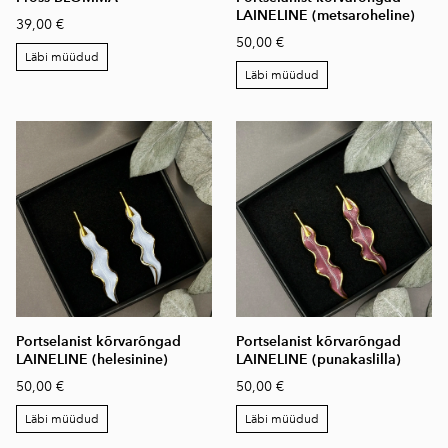
LAINELINE (metsaroheline)
39,00 €
50,00 €
Läbi müüdud
Läbi müüdud
Portselanist kõrvarõngad
Portselanist kõrvarõngad
LAINELINE (helesinine)
LAINELINE (punakaslilla)
50,00 €
50,00 €
Läbi müüdud
Läbi müüdud