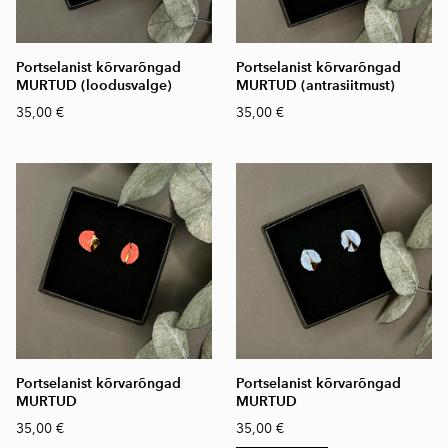
Portselanist kõrvarõngad
Portselanist kõrvarõngad
MURTUD (loodusvalge)
MURTUD (antrasiitmust)
35,00 €
35,00 €
Portselanist kõrvarõngad
Portselanist kõrvarõngad
MURTUD
MURTUD
35,00 €
35,00 €