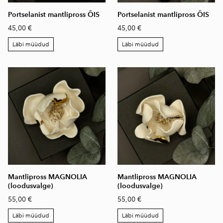
Portselanist mantlipross ÕIS
Portselanist mantlipross ÕIS
45,00 €
45,00 €
Läbi müüdud
Läbi müüdud
Mantlipross MAGNOLIA
Mantlipross MAGNOLIA
(loodusvalge)
(loodusvalge)
55,00 €
55,00 €
Läbi müüdud
Läbi müüdud