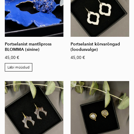
Portselanist mantlipross
Portselanist kõrvarõngad
BLOMMA (sinine)
(loodusvalge)
45,00 €
45,00 €
Läbi müüdud