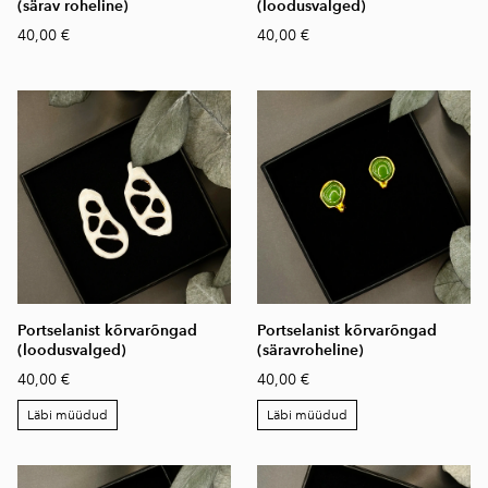
(särav roheline)
(loodusvalged)
40,00 €
40,00 €
Portselanist kõrvarõngad
Portselanist kõrvarõngad
(loodusvalged)
(säravroheline)
40,00 €
40,00 €
Läbi müüdud
Läbi müüdud