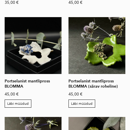
35,00 €
45,00 €
Portselanist mantlipross
Portselanist mantlipross
BLOMMA
BLOMMA (särav roheline)
45,00 €
45,00 €
Läbi müüdud
Läbi müüdud