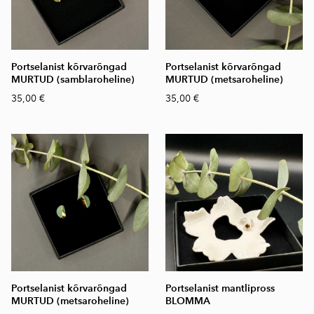
Portselanist kõrvarõngad
Portselanist kõrvarõngad
MURTUD (samblaroheline)
MURTUD (metsaroheline)
35,00 €
35,00 €
Portselanist kõrvarõngad
Portselanist mantlipross
MURTUD (metsaroheline)
BLOMMA