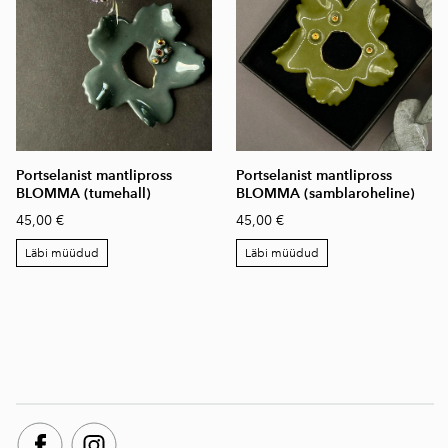
Portselanist mantlipross
Portselanist mantlipross
BLOMMA (tumehall)
BLOMMA (samblaroheline)
45,00 €
45,00 €
Läbi müüdud
Läbi müüdud