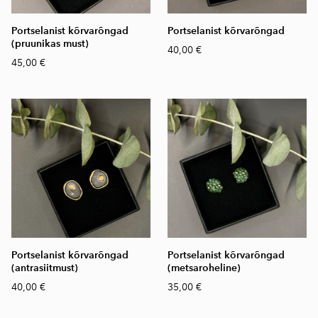
Portselanist kõrvarõngad
Portselanist kõrvarõngad
(pruunikas must)
40,00 €
45,00 €
Portselanist kõrvarõngad
Portselanist kõrvarõngad
(antrasiitmust)
(metsaroheline)
40,00 €
35,00 €