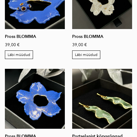
Pross BLOMMA
Pross BLOMMA
39,00 €
39,00 €
Läbi müüdud
Läbi müüdud
Pross BLOMMA
Portselanist kõrvarõngad