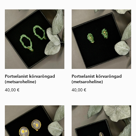
Portselanist kõrvarõngad
Portselanist kõrvarõngad
(metsaroheline)
(metsaroheline)
40,00 €
40,00 €