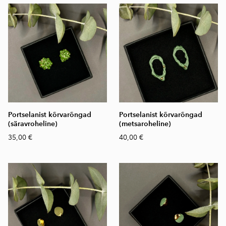
Portselanist kõrvarõngad
Portselanist kõrvarõngad
(säravroheline)
(metsaroheline)
35,00 €
40,00 €