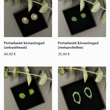
Portselanist kõrvarõngad
Portselanist kõrvarõngad
(antrasiitmust)
(metsaroheline)
40,00 €
35,00 €