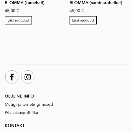
BLOMMA (tumehall)
BLOMMA (samblaroheline)
45,00 €
45,00 €
Läbi müüdud
Läbi müüdud
OLULINE INFO
Müügi-ja-tarnetingimused
Privaatsuspoliitika
KONTAKT