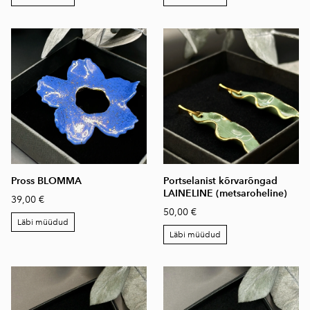
Pross BLOMMA
Portselanist kõrvarõngad
LAINELINE (metsaroheline)
39,00 €
50,00 €
Läbi müüdud
Läbi müüdud