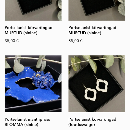
Portselanist kõrvarõngad
Portselanist kõrvarõngad
MURTUD (sinine)
MURTUD (sinine)
35,00 €
35,00 €
Portselanist mantlipross
Portselanist kõrvarõngad
BLOMMA (sinine)
(loodusvalge)