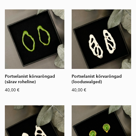
Portselanist kõrvarõngad
Portselanist kõrvarõngad
(särav roheline)
(loodusvalged)
40,00 €
40,00 €