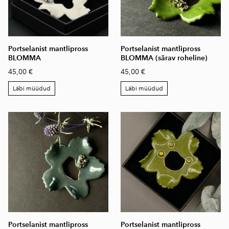
Portselanist mantlipross
Portselanist mantlipross
BLOMMA
BLOMMA (särav roheline)
45,00 €
45,00 €
Läbi müüdud
Läbi müüdud
Portselanist mantlipross
Portselanist mantlipross