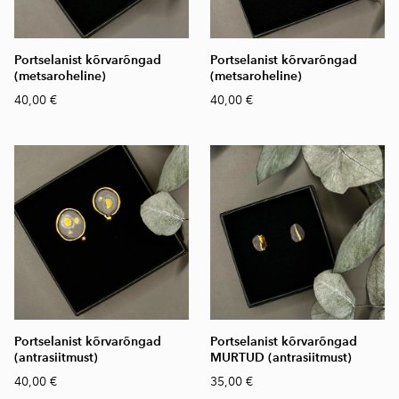
Portselanist kõrvarõngad
Portselanist kõrvarõngad
(metsaroheline)
(metsaroheline)
40,00 €
40,00 €
Portselanist kõrvarõngad
Portselanist kõrvarõngad
(antrasiitmust)
MURTUD (antrasiitmust)
40,00 €
35,00 €