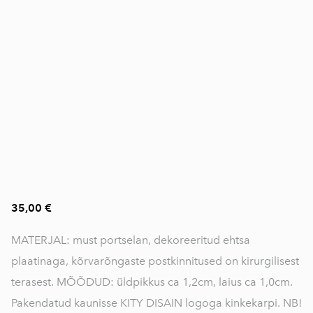
35,00 €
MATERJAL: must portselan, dekoreeritud ehtsa
plaatinaga, kõrvarõngaste postkinnitused on kirurgilisest
terasest. MÕÕDUD: üldpikkus ca 1,2cm, laius ca 1,0cm.
Pakendatud kaunisse KITY DISAIN logoga kinkekarpi. NB!