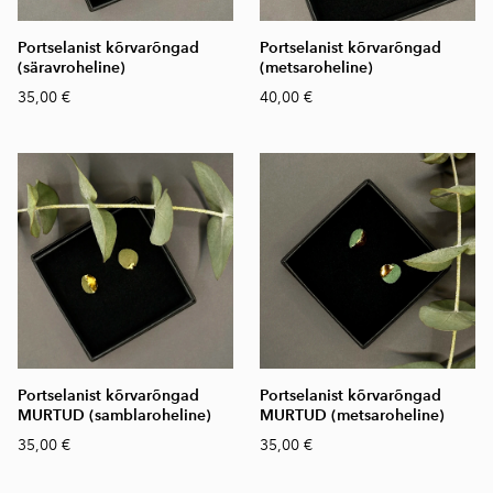
Portselanist kõrvarõngad
Portselanist kõrvarõngad
(säravroheline)
(metsaroheline)
35,00 €
40,00 €
Portselanist kõrvarõngad
Portselanist kõrvarõngad
MURTUD (samblaroheline)
MURTUD (metsaroheline)
35,00 €
35,00 €