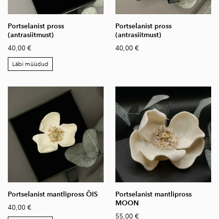
Portselanist pross
Portselanist pross
(antrasiitmust)
(antrasiitmust)
40,00 €
40,00 €
Läbi müüdud
Portselanist mantlipross ÕIS
Portselanist mantlipross
MOON
40,00 €
55,00 €