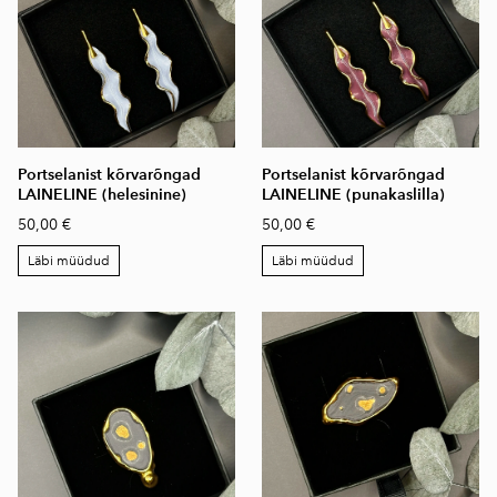
Portselanist kõrvarõngad
Portselanist kõrvarõngad
LAINELINE (helesinine)
LAINELINE (punakaslilla)
50,00 €
50,00 €
Läbi müüdud
Läbi müüdud