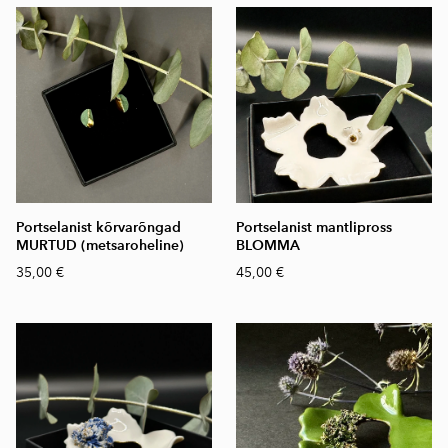
Portselanist kõrvarõngad
Portselanist mantlipross
MURTUD (metsaroheline)
BLOMMA
35,00 €
45,00 €