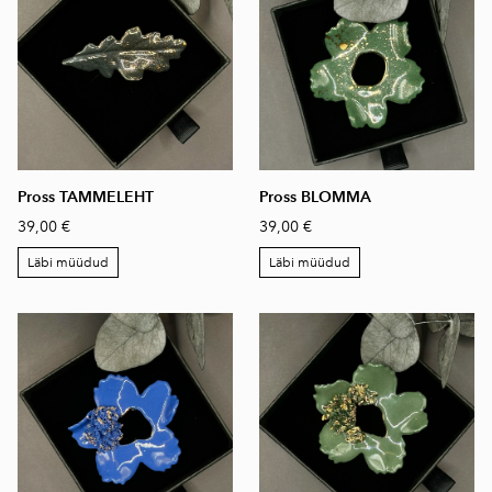
Pross TAMMELEHT
Pross BLOMMA
39,00 €
39,00 €
Läbi müüdud
Läbi müüdud