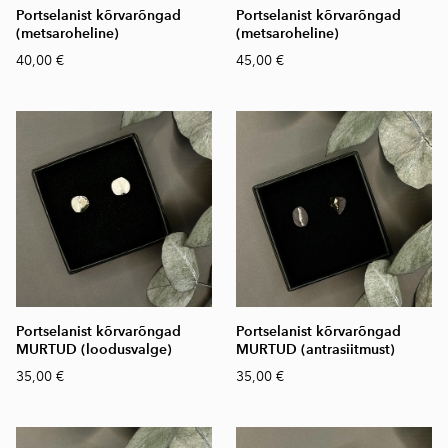
Portselanist kõrvarõngad
Portselanist kõrvarõngad
(metsaroheline)
(metsaroheline)
40,00 €
45,00 €
Portselanist kõrvarõngad
Portselanist kõrvarõngad
MURTUD (loodusvalge)
MURTUD (antrasiitmust)
35,00 €
35,00 €