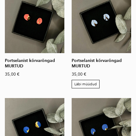
Portselanist kõrvarõngad
Portselanist kõrvarõngad
MURTUD
MURTUD
35,00 €
35,00 €
Läbi müüdud