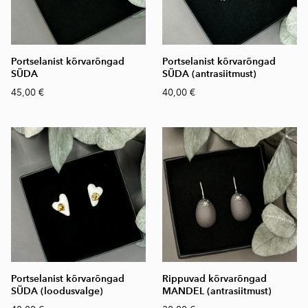
Portselanist kõrvarõngad
Portselanist kõrvarõngad
SÜDA
SÜDA (antrasiitmust)
45,00 €
40,00 €
Portselanist kõrvarõngad
Rippuvad kõrvarõngad
SÜDA (loodusvalge)
MANDEL (antrasiitmust)