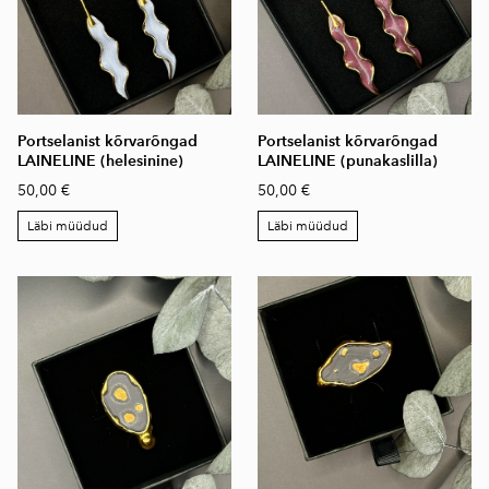
Portselanist kõrvarõngad
Portselanist kõrvarõngad
LAINELINE (helesinine)
LAINELINE (punakaslilla)
50,00 €
50,00 €
Läbi müüdud
Läbi müüdud