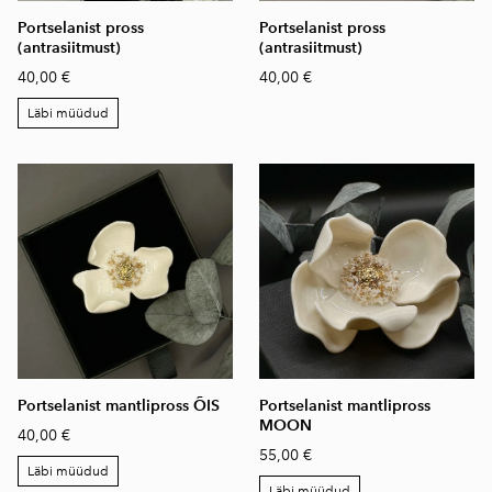
Portselanist pross
Portselanist pross
(antrasiitmust)
(antrasiitmust)
40,00 €
40,00 €
Läbi müüdud
Portselanist mantlipross ÕIS
Portselanist mantlipross
MOON
40,00 €
55,00 €
Läbi müüdud
Läbi müüdud