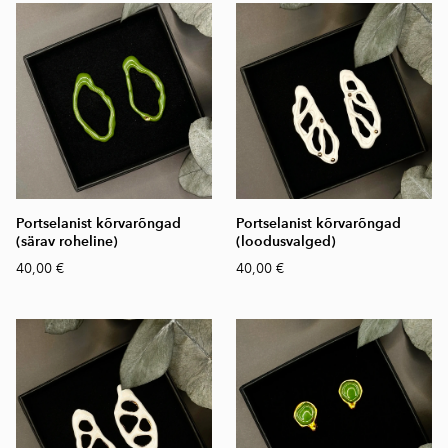
Portselanist kõrvarõngad
Portselanist kõrvarõngad
(särav roheline)
(loodusvalged)
40,00 €
40,00 €