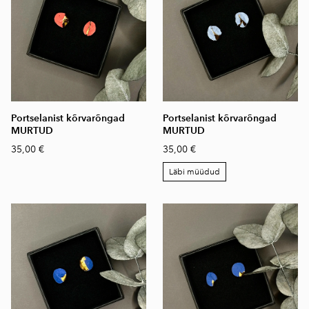
Portselanist kõrvarõngad
Portselanist kõrvarõngad
MURTUD
MURTUD
35,00 €
35,00 €
Läbi müüdud