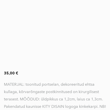
35,00 €
MATERJAL: toonitud portselan, dekoreeritud ehtsa
kullaga, kõrvarõngaste postkinnitused on kirurgilisest
terasest. MÕÕDUD: üldpikkus ca 1,2cm, laius ca 1,3cm.
Pakendatud kaunisse KITY DISAIN logoga kinkekarpi. NB!