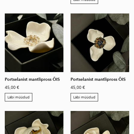
Portselanist mantlipross ÕIS
Portselanist mantlipross ÕIS
45,00 €
45,00 €
Läbi müüdud
Läbi müüdud