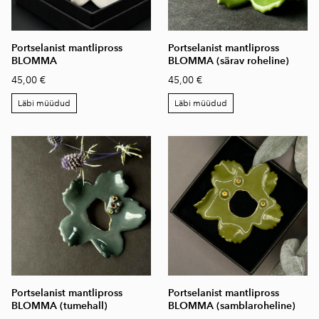
Portselanist mantlipross
Portselanist mantlipross
BLOMMA
BLOMMA (särav roheline)
45,00 €
45,00 €
Läbi müüdud
Läbi müüdud
Portselanist mantlipross
Portselanist mantlipross
BLOMMA (tumehall)
BLOMMA (samblaroheline)