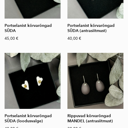
Portselanist kõrvarõngad
Portselanist kõrvarõngad
SÜDA
SÜDA (antrasiitmust)
45,00 €
40,00 €
Portselanist kõrvarõngad
Rippuvad kõrvarõngad
SÜDA (loodusvalge)
MANDEL (antrasiitmust)