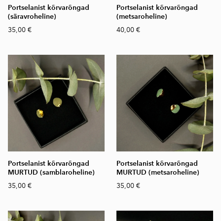
Portselanist kõrvarõngad
Portselanist kõrvarõngad
(säravroheline)
(metsaroheline)
35,00 €
40,00 €
Portselanist kõrvarõngad
Portselanist kõrvarõngad
MURTUD (samblaroheline)
MURTUD (metsaroheline)
35,00 €
35,00 €