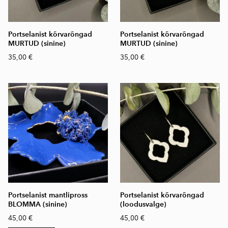
Portselanist kõrvarõngad
Portselanist kõrvarõngad
MURTUD (sinine)
MURTUD (sinine)
35,00 €
35,00 €
Portselanist mantlipross
Portselanist kõrvarõngad
BLOMMA (sinine)
(loodusvalge)
45,00 €
45,00 €