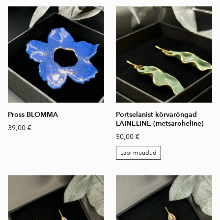
Pross BLOMMA
Portselanist kõrvarõngad
LAINELINE (metsaroheline)
39,00 €
50,00 €
Läbi müüdud