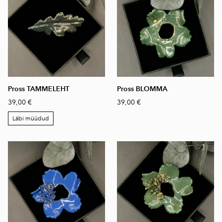
Pross TAMMELEHT
Pross BLOMMA
39,00 €
39,00 €
Läbi müüdud