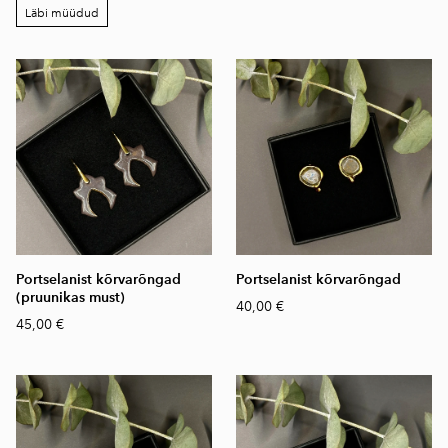
Läbi müüdud
Portselanist kõrvarõngad
Portselanist kõrvarõngad
(pruunikas must)
40,00 €
45,00 €