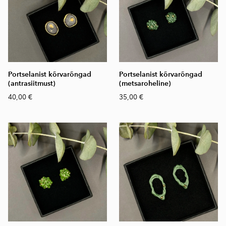
Portselanist kõrvarõngad
Portselanist kõrvarõngad
(antrasiitmust)
(metsaroheline)
40,00 €
35,00 €