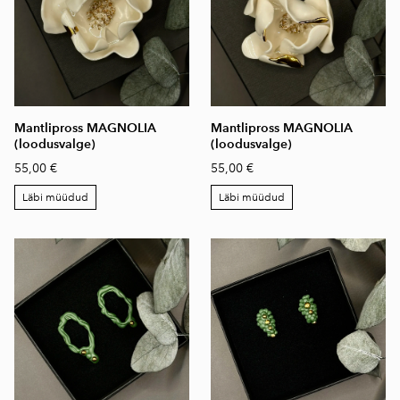
Mantlipross MAGNOLIA
Mantlipross MAGNOLIA
(loodusvalge)
(loodusvalge)
55,00 €
55,00 €
Läbi müüdud
Läbi müüdud