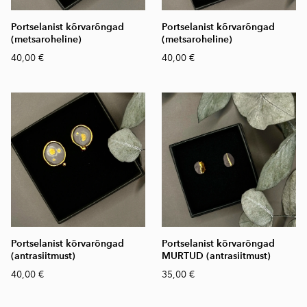
Portselanist kõrvarõngad
Portselanist kõrvarõngad
(metsaroheline)
(metsaroheline)
40,00 €
40,00 €
Portselanist kõrvarõngad
Portselanist kõrvarõngad
(antrasiitmust)
MURTUD (antrasiitmust)
40,00 €
35,00 €