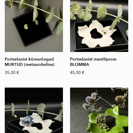
Portselanist kõrvarõngad
Portselanist mantlipross
MURTUD (metsaroheline)
BLOMMA
35,00 €
45,00 €