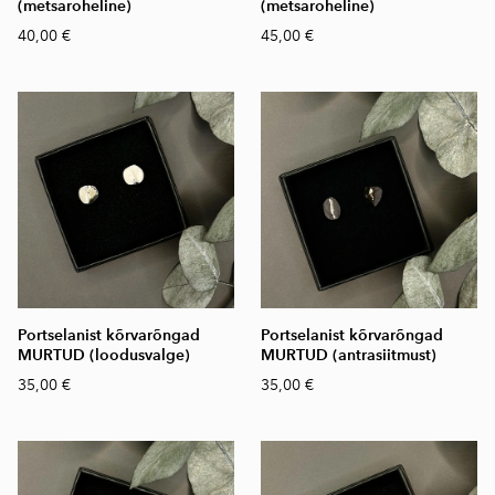
(metsaroheline)
(metsaroheline)
40,00 €
45,00 €
Portselanist kõrvarõngad
Portselanist kõrvarõngad
MURTUD (loodusvalge)
MURTUD (antrasiitmust)
35,00 €
35,00 €