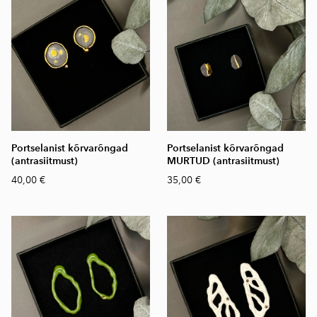
Portselanist kõrvarõngad
Portselanist kõrvarõngad
(antrasiitmust)
MURTUD (antrasiitmust)
40,00 €
35,00 €