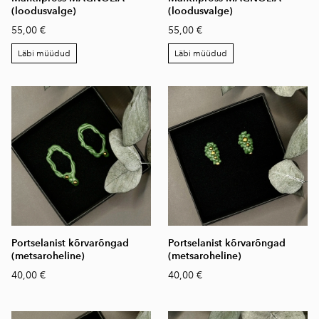
(loodusvalge)
(loodusvalge)
55,00 €
55,00 €
Läbi müüdud
Läbi müüdud
Portselanist kõrvarõngad
Portselanist kõrvarõngad
(metsaroheline)
(metsaroheline)
40,00 €
40,00 €