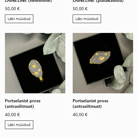
LAINELINE (helesinine)
LAINELINE (punakaslilla)
50,00 €
50,00 €
Läbi müüdud
Läbi müüdud
Portselanist pross
Portselanist pross
(antrasiitmust)
(antrasiitmust)
40,00 €
40,00 €
Läbi müüdud