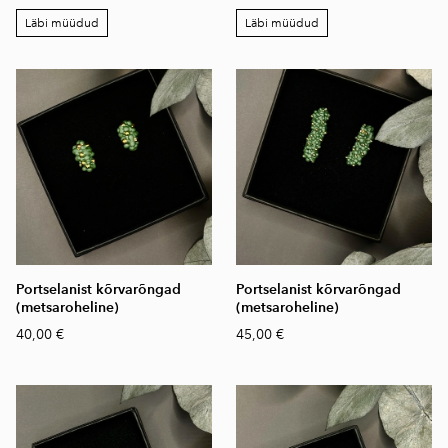
Läbi müüdud
Läbi müüdud
Portselanist kõrvarõngad
Portselanist kõrvarõngad
(metsaroheline)
(metsaroheline)
40,00 €
45,00 €