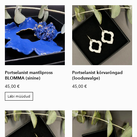
Portselanist mantlipross
Portselanist kõrvarõngad
BLOMMA (sinine)
(loodusvalge)
45,00 €
45,00 €
Läbi müüdud