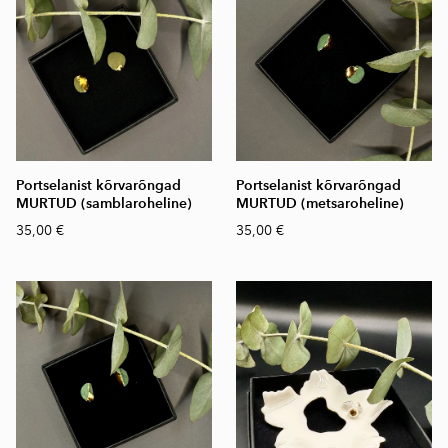
Portselanist kõrvarõngad
Portselanist kõrvarõngad
MURTUD (samblaroheline)
MURTUD (metsaroheline)
35,00 €
35,00 €