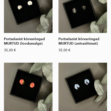
Portselanist kõrvarõngad
Portselanist kõrvarõngad
MURTUD (loodusvalge)
MURTUD (antrasiitmust)
35,00 €
35,00 €