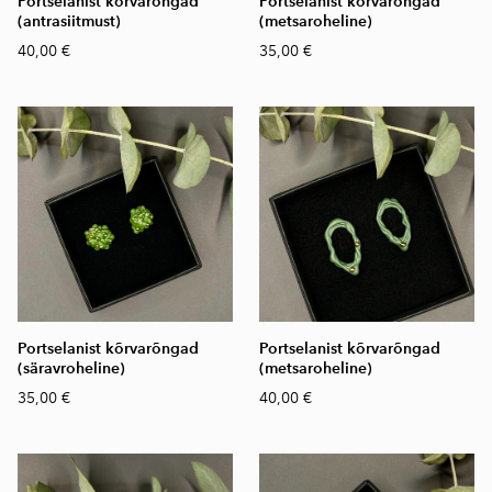
Portselanist kõrvarõngad
Portselanist kõrvarõngad
(antrasiitmust)
(metsaroheline)
40,00 €
35,00 €
Portselanist kõrvarõngad
Portselanist kõrvarõngad
(säravroheline)
(metsaroheline)
35,00 €
40,00 €