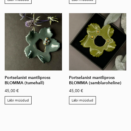
Portselanist mantlipross
Portselanist mantlipross
BLOMMA (tumehall)
BLOMMA (samblaroheline)
45,00 €
45,00 €
Läbi müüdud
Läbi müüdud