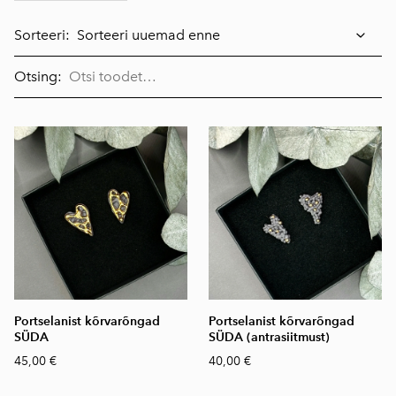
Sorteeri:
Otsing:
Portselanist kõrvarõngad
Portselanist kõrvarõngad
SÜDA
SÜDA (antrasiitmust)
45,00 €
40,00 €