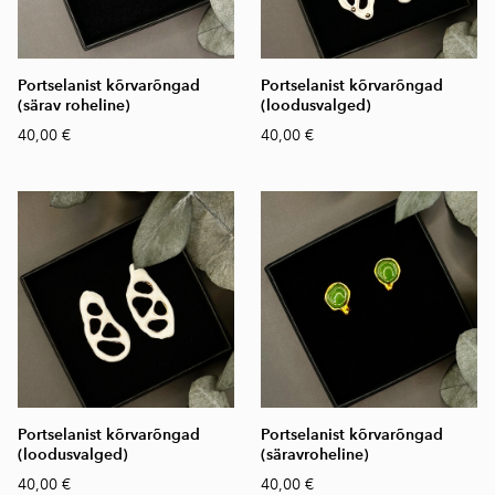
Portselanist kõrvarõngad
Portselanist kõrvarõngad
(särav roheline)
(loodusvalged)
40,00 €
40,00 €
Portselanist kõrvarõngad
Portselanist kõrvarõngad
(loodusvalged)
(säravroheline)
40,00 €
40,00 €