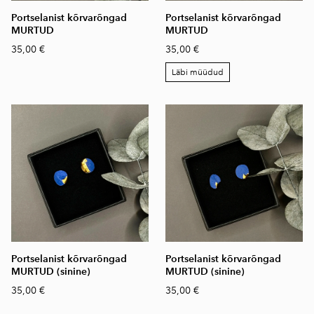
Portselanist kõrvarõngad
Portselanist kõrvarõngad
MURTUD
MURTUD
35,00 €
35,00 €
Läbi müüdud
Portselanist kõrvarõngad
Portselanist kõrvarõngad
MURTUD (sinine)
MURTUD (sinine)
35,00 €
35,00 €