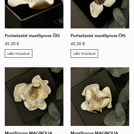
Portselanist mantlipross ÕIS
Portselanist mantlipross ÕIS
45,00 €
45,00 €
Läbi müüdud
Läbi müüdud
Mantlipross MAGNOLIA
Mantlipross MAGNOLIA