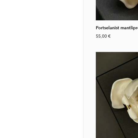
Portselanist mantli
55,00 €