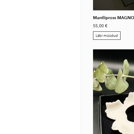
Mantlipross MAGNOL
55,00 €
Läbi müüdud