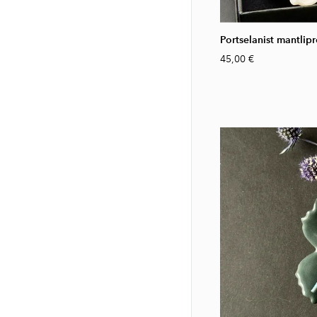
Portselanist mantl
45,00 €