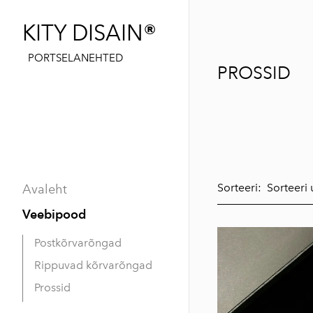
®
KITY DISAIN
PORTSELANEHTED
PROSSID
Sorteeri:
Avaleht
Veebipood
Postkõrvarõngad
Rippuvad kõrvarõngad
Prossid