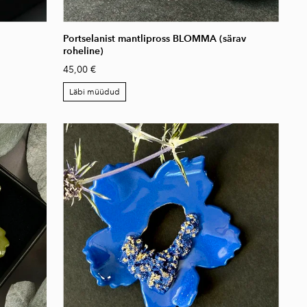
Portselanist mantlipross BLOMMA (särav
roheline)
45,00 €
Läbi müüdud