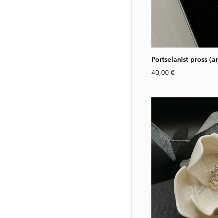
Portselanist pross (a
40,00 €