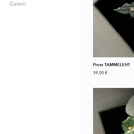
Galerii
Pross TAMMELEHT
39,00 €